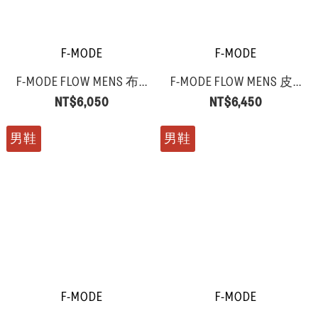
F-MODE
F-MODE
F-MODE FLOW MENS 布...
F-MODE FLOW MENS 皮...
NT$6,050
NT$6,450
男鞋
男鞋
F-MODE
F-MODE