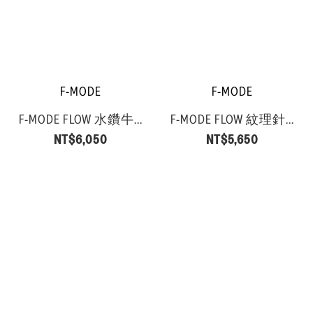
F-MODE
F-MODE
F-MODE FLOW 水鑽牛...
F-MODE FLOW 紋理針...
NT$6,050
NT$5,650