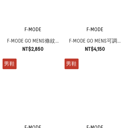
F-MODE
F-MODE
F-MODE GO MENS條紋...
F-MODE GO MENS可調...
NT$2,850
NT$4,150
男鞋
男鞋
F-MODE
F-MODE