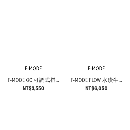
F-MODE
F-MODE
F-MODE GO 可調式棋...
F-MODE FLOW 水鑽牛...
NT$3,550
NT$6,050