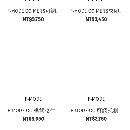
F-MODE GO MENS可調...
F-MODE GO MENS夾腳...
NT$3,750
NT$3,450
F-MODE
F-MODE
F-MODE GO 棋盤格牛...
F-MODE GO 可調式棋...
NT$3,950
NT$3,750