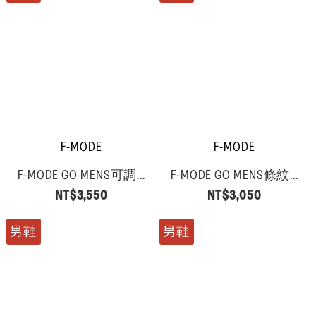
F-MODE
F-MODE
F-MODE GO MENS可調...
F-MODE GO MENS條紋...
NT$3,550
NT$3,050
男鞋
男鞋