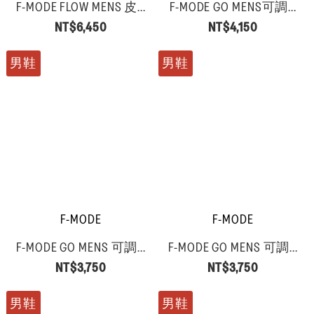
F-MODE FLOW MENS 皮...
F-MODE GO MENS可調...
NT$6,450
NT$4,150
男鞋
男鞋
F-MODE
F-MODE
F-MODE GO MENS 可調...
F-MODE GO MENS 可調...
NT$3,750
NT$3,750
男鞋
男鞋