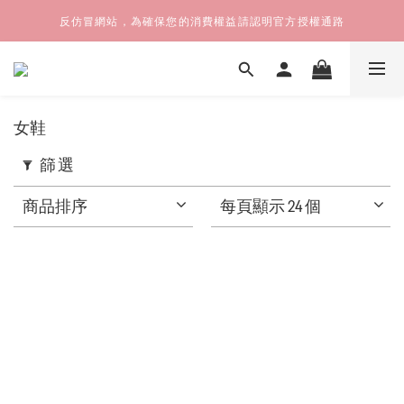
反仿冒網站，為確保您的消費權益請認明官方授權通路
女鞋
篩選
商品排序
每頁顯示 24 個