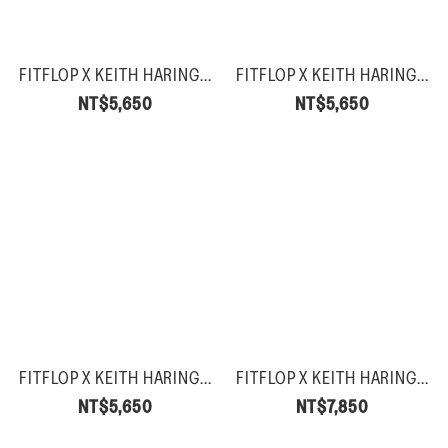
FITFLOP X KEITH HARING...
FITFLOP X KEITH HARING...
NT$5,650
NT$5,650
FITFLOP X KEITH HARING...
FITFLOP X KEITH HARING...
NT$5,650
NT$7,850